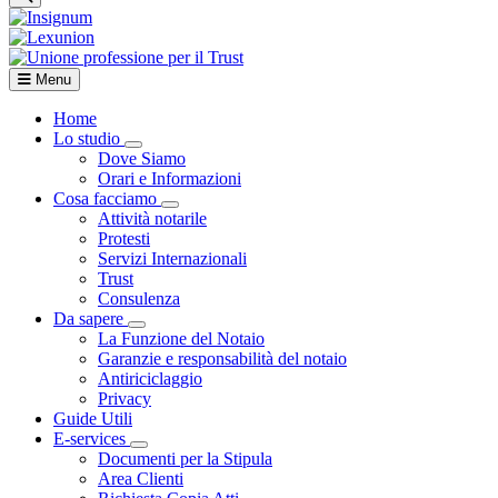
Menu
Home
Lo studio
Visualizza menù di secondo livello
Dove Siamo
Orari e Informazioni
Cosa facciamo
Visualizza menù di secondo livello
Attività notarile
Protesti
Servizi Internazionali
Trust
Consulenza
Da sapere
Visualizza menù di secondo livello
La Funzione del Notaio
Garanzie e responsabilità del notaio
Antiriciclaggio
Privacy
Guide Utili
E-services
Visualizza menù di secondo livello
Documenti per la Stipula
Area Clienti