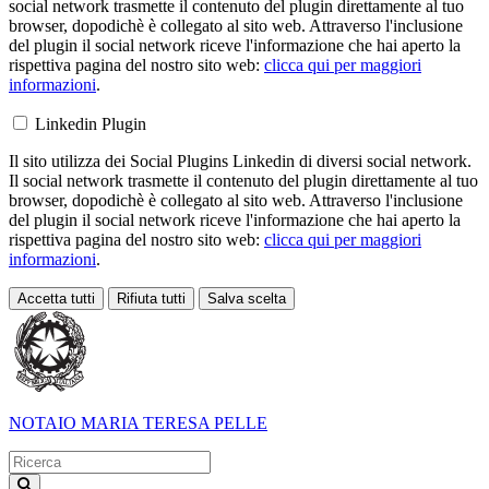
social network trasmette il contenuto del plugin direttamente al tuo
browser, dopodichè è collegato al sito web. Attraverso l'inclusione
del plugin il social network riceve l'informazione che hai aperto la
rispettiva pagina del nostro sito web:
clicca qui per maggiori
informazioni
.
Linkedin Plugin
Il sito utilizza dei Social Plugins Linkedin di diversi social network.
Il social network trasmette il contenuto del plugin direttamente al tuo
browser, dopodichè è collegato al sito web. Attraverso l'inclusione
del plugin il social network riceve l'informazione che hai aperto la
rispettiva pagina del nostro sito web:
clicca qui per maggiori
informazioni
.
Accetta tutti
Rifiuta tutti
Salva scelta
Loading...
NOTAIO
MARIA TERESA PELLE