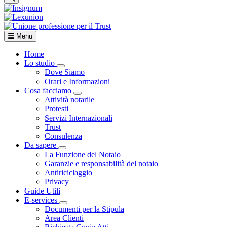
Menu
Home
Lo studio
Visualizza menù di secondo livello
Dove Siamo
Orari e Informazioni
Cosa facciamo
Visualizza menù di secondo livello
Attività notarile
Protesti
Servizi Internazionali
Trust
Consulenza
Da sapere
Visualizza menù di secondo livello
La Funzione del Notaio
Garanzie e responsabilità del notaio
Antiriciclaggio
Privacy
Guide Utili
E-services
Visualizza menù di secondo livello
Documenti per la Stipula
Area Clienti