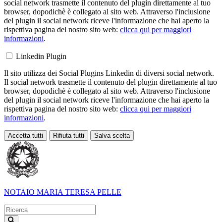
social network trasmette il contenuto del plugin direttamente al tuo
browser, dopodichè è collegato al sito web. Attraverso l'inclusione
del plugin il social network riceve l'informazione che hai aperto la
rispettiva pagina del nostro sito web:
clicca qui per maggiori
informazioni
.
Linkedin Plugin
Il sito utilizza dei Social Plugins Linkedin di diversi social network.
Il social network trasmette il contenuto del plugin direttamente al tuo
browser, dopodichè è collegato al sito web. Attraverso l'inclusione
del plugin il social network riceve l'informazione che hai aperto la
rispettiva pagina del nostro sito web:
clicca qui per maggiori
informazioni
.
Accetta tutti
Rifiuta tutti
Salva scelta
Loading...
NOTAIO
MARIA TERESA PELLE