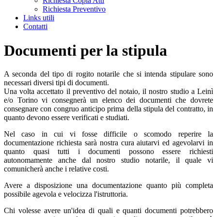
Richiesta Copia Atti
Richiesta Preventivo
Links utili
Contatti
Documenti per la stipula
A seconda del tipo di rogito notarile che si intenda stipulare sono
necessari diversi tipi di documenti.
Una volta accettato il preventivo del notaio, il nostro studio a Leinì
e/o Torino vi consegnerà un elenco dei documenti che dovrete
consegnare con congruo anticipo prima della stipula del contratto, in
quanto devono essere verificati e studiati.
Nel caso in cui vi fosse difficile o scomodo reperire la
documentazione richiesta sarà nostra cura aiutarvi ed agevolarvi in
quanto quasi tutti i documenti possono essere richiesti
autonomamente anche dal nostro studio notarile, il quale vi
comunicherà anche i relative costi.
Avere a disposizione una documentazione quanto più completa
possibile agevola e velocizza l'istruttoria.
Chi volesse avere un'idea di quali e quanti documenti potrebbero