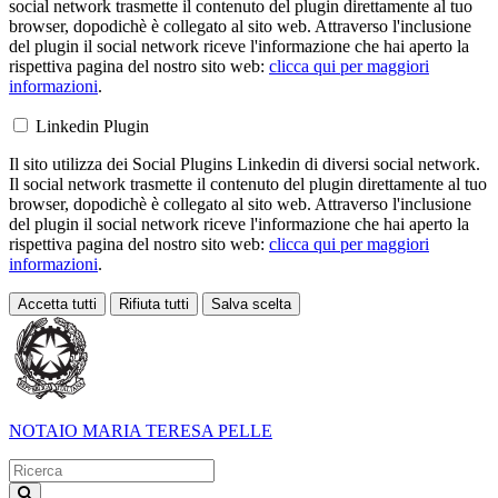
social network trasmette il contenuto del plugin direttamente al tuo
browser, dopodichè è collegato al sito web. Attraverso l'inclusione
del plugin il social network riceve l'informazione che hai aperto la
rispettiva pagina del nostro sito web:
clicca qui per maggiori
informazioni
.
Linkedin Plugin
Il sito utilizza dei Social Plugins Linkedin di diversi social network.
Il social network trasmette il contenuto del plugin direttamente al tuo
browser, dopodichè è collegato al sito web. Attraverso l'inclusione
del plugin il social network riceve l'informazione che hai aperto la
rispettiva pagina del nostro sito web:
clicca qui per maggiori
informazioni
.
Accetta tutti
Rifiuta tutti
Salva scelta
Loading...
NOTAIO
MARIA TERESA PELLE