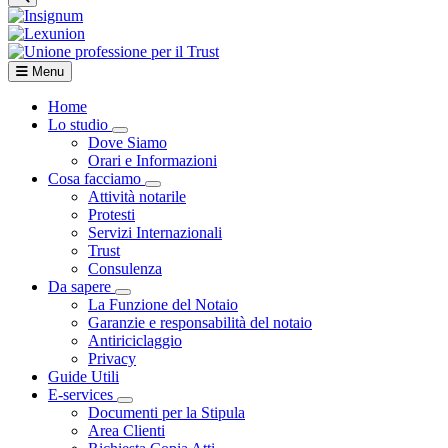
Menu
Home
Lo studio
Visualizza menù di secondo livello
Dove Siamo
Orari e Informazioni
Cosa facciamo
Visualizza menù di secondo livello
Attività notarile
Protesti
Servizi Internazionali
Trust
Consulenza
Da sapere
Visualizza menù di secondo livello
La Funzione del Notaio
Garanzie e responsabilità del notaio
Antiriciclaggio
Privacy
Guide Utili
E-services
Visualizza menù di secondo livello
Documenti per la Stipula
Area Clienti