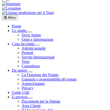
Menu
Home
Lo studio
Visualizza menù di secondo livello
Dove Siamo
Orari e Informazioni
Cosa facciamo
Visualizza menù di secondo livello
Attività notarile
Protesti
Servizi Internazionali
Trust
Consulenza
Da sapere
Visualizza menù di secondo livello
La Funzione del Notaio
Garanzie e responsabilità del notaio
Antiriciclaggio
Privacy
Guide Utili
E-services
Visualizza menù di secondo livello
Documenti per la Stipula
Area Clienti