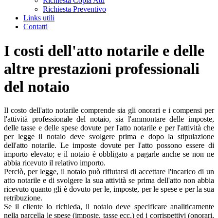
Richiesta Copia Atti
Richiesta Preventivo
Links utili
Contatti
I costi dell'atto notarile e delle
altre prestazioni professionali
del notaio
Il costo dell'atto notarile comprende sia gli onorari e i compensi per
l'attività professionale del notaio, sia l'ammontare delle imposte,
delle tasse e delle spese dovute per l'atto notarile e per l'attività che
per legge il notaio deve svolgere prima e dopo la stipulazione
dell'atto notarile. Le imposte dovute per l'atto possono essere di
importo elevato; e il notaio è obbligato a pagarle anche se non ne
abbia ricevuto il relativo importo.
Perciò, per legge, il notaio può rifiutarsi di accettare l'incarico di un
atto notarile e di svolgere la sua attività se prima dell'atto non abbia
ricevuto quanto gli è dovuto per le, imposte, per le spese e per la sua
retribuzione.
Se il cliente lo richieda, il notaio deve specificare analiticamente
nella parcella le spese (imposte, tasse ecc.) ed i corrispettivi (onorari,