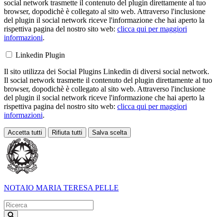
social network trasmette il contenuto del plugin direttamente al tuo
browser, dopodichè è collegato al sito web. Attraverso l'inclusione
del plugin il social network riceve l'informazione che hai aperto la
rispettiva pagina del nostro sito web:
clicca qui per maggiori
informazioni
.
Linkedin Plugin
Il sito utilizza dei Social Plugins Linkedin di diversi social network.
Il social network trasmette il contenuto del plugin direttamente al tuo
browser, dopodichè è collegato al sito web. Attraverso l'inclusione
del plugin il social network riceve l'informazione che hai aperto la
rispettiva pagina del nostro sito web:
clicca qui per maggiori
informazioni
.
Accetta tutti
Rifiuta tutti
Salva scelta
Loading...
NOTAIO
MARIA TERESA PELLE